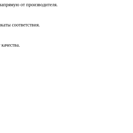
 напрямую от производителя.
икаты соответствия.
 качества.