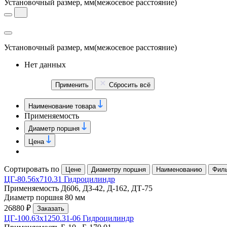
Установочный размер, мм
(межосевое расстояние)
Установочный размер, мм
(межосевое расстояние)
Нет данных
Применить
Сбросить всё
Наименование товара
Применяемость
Диаметр поршня
Цена
Сортировать по
Цене
Диаметру поршня
Наименованию
Фил
ЦГ-80.56х710.31 Гидроцилиндр
Применяемость
Д606, ДЗ-42, Д-162, ДТ-75
Диаметр поршня
80 мм
26880 ₽
Заказать
ЦГ-100.63х1250.31-06 Гидроцилиндр