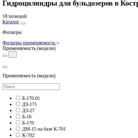
Гидроцилиндры для бульдозеров в Кост
18 позиций
Каталог
Фильтры
Фильтры применяемость
Применяемость
(модели)
Применяемость
(модели)
Б-170.01
ДЗ-171
ДЗ-27
Б-10
Б-170
ДМ-15 на базе К-701
К-702