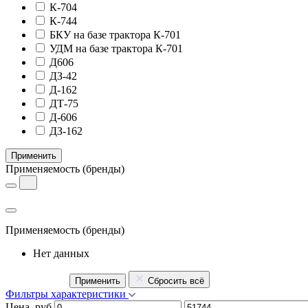
К-704
К-744
БКУ на базе трактора К-701
УДМ на базе трактора К-701
Д606
ДЗ-42
Д-162
ДТ-75
Д-606
ДЗ-162
Применить
Применяемость
(бренды)
Применяемость
(бренды)
Нет данных
Применить
Сбросить всё
Фильтры характеристики
Цена, руб