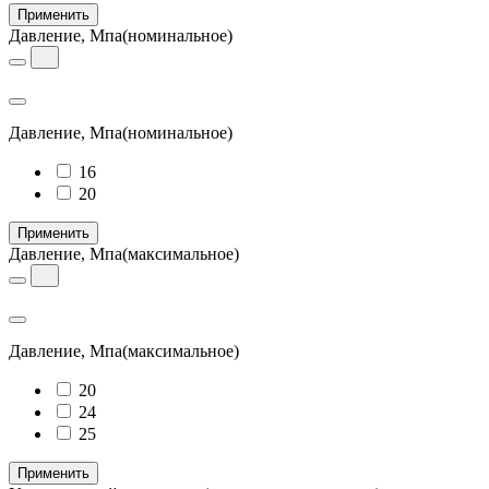
Применить
Давление, Мпа
(номинальное)
Давление, Мпа
(номинальное)
16
20
Применить
Давление, Мпа
(максимальное)
Давление, Мпа
(максимальное)
20
24
25
Применить