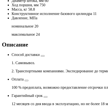
Диаметр штока, мм
60
Ход поршня, мм
750
Масса, кг
58.8
Конструктивное исполнение базового цилиндра
11
Давление, МПа
номинальное
20
максимальное
24
Описание
Способ доставки
1. Самовывоз.
2. Транспортными компаниями. Экспедирование до терми
Оплата
100 % предоплата, возможно предоставление отсрочки пл
Гарантийный срок
12 месяцев со дня ввода в эксплуатацию, но не более 18 