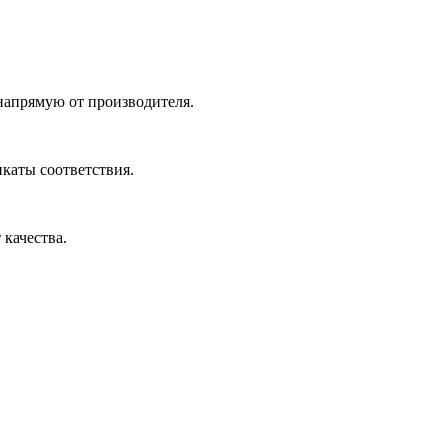
 напрямую от производителя.
икаты соответствия.
 качества.